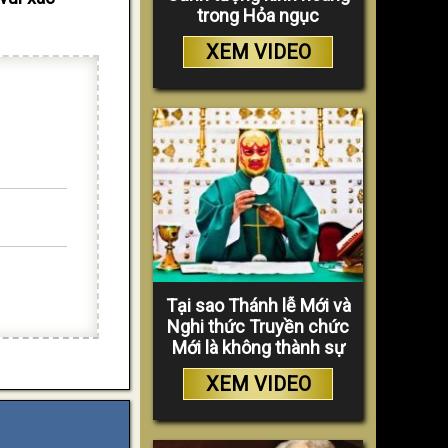
trong Hỏa ngục
XEM VIDEO
Tại sao Thánh lễ Mới và
Nghi thức Truyền chức
Mới là không thành sự
XEM VIDEO