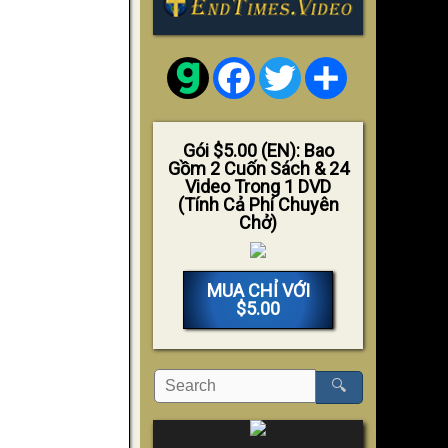
Facebook
Twitter
Share
Gói $5.00 (EN): Bao
Gồm 2 Cuốn Sách & 24
Video Trong 1 DVD
(Tính Cả Phí Chuyên
Chở)
MUA CHỈ VỚI
$5.00
🔍