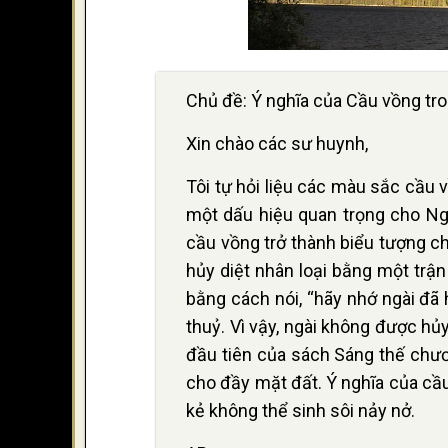
Chủ đề: Ý nghĩa của Cầu vồng tr
Xin chào các sư huynh,
Tôi tự hỏi liệu các màu sắc cầu
một dấu hiệu quan trọng cho Ng
cầu vồng trở thành biểu tượng c
hủy diệt nhân loại bằng một trận
bằng cách nói, “hãy nhớ ngài đã
thuỷ. Vì vậy, ngài không được hủy
đầu tiên của sách Sáng thế chươ
cho đầy mặt đất. Ý nghĩa của cầ
kẻ không thể sinh sôi nảy nở.