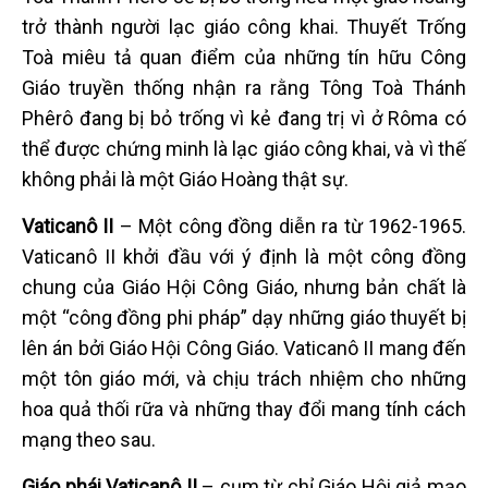
trở thành người lạc giáo công khai. Thuyết Trống
Toà miêu tả quan điểm của những tín hữu Công
Giáo truyền thống nhận ra rằng Tông Toà Thánh
Phêrô đang bị bỏ trống vì kẻ đang trị vì ở Rôma có
thể được chứng minh là lạc giáo công khai, và vì thế
không phải là một Giáo Hoàng thật sự.
Vaticanô II
– Một công đồng diễn ra từ 1962-1965.
Vaticanô II khởi đầu với ý định là một công đồng
chung của Giáo Hội Công Giáo, nhưng bản chất là
một “công đồng phi pháp” dạy những giáo thuyết bị
lên án bởi Giáo Hội Công Giáo. Vaticanô II mang đến
một tôn giáo mới, và chịu trách nhiệm cho những
hoa quả thối rữa và những thay đổi mang tính cách
mạng theo sau.
Giáo phái Vaticanô II
– cụm từ chỉ Giáo Hội giả mạo