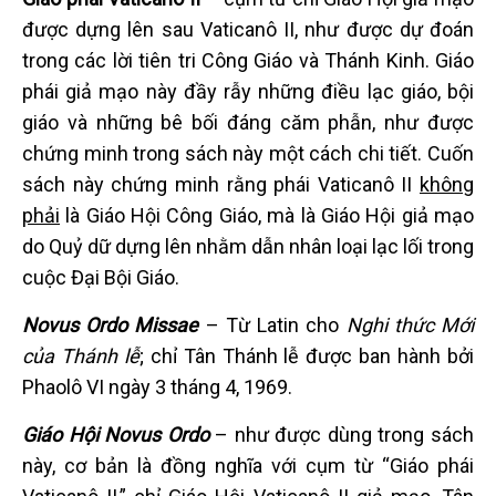
được dựng lên sau Vaticanô II, như được dự đoán
trong các lời tiên tri Công Giáo và Thánh Kinh. Giáo
phái giả mạo này đầy rẫy những điều lạc giáo, bội
giáo và những bê bối đáng căm phẫn, như được
chứng minh trong sách này một cách chi tiết. Cuốn
sách này chứng minh rằng phái Vaticanô II
không
phải
là Giáo Hội Công Giáo, mà là Giáo Hội giả mạo
do Quỷ dữ dựng lên nhằm dẫn nhân loại lạc lối trong
cuộc Đại Bội Giáo.
Novus Ordo Missae
– Từ Latin cho
Nghi thức Mới
của Thánh lễ
; chỉ Tân Thánh lễ được ban hành bởi
Phaolô VI ngày 3 tháng 4, 1969.
Giáo
H
ộ
i
Novus Ordo
– như được dùng trong sách
này, cơ bản là đồng nghĩa với cụm từ “Giáo phái