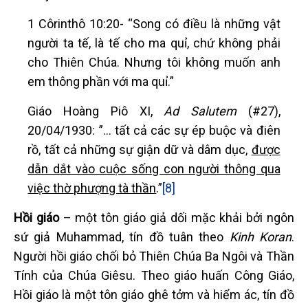
1 Côrinthô 10:20- “Song có điều là những vật
người ta tế, là tế cho ma quỉ, chứ không phải
cho Thiên Chúa. Nhưng tôi không muốn anh
em thông phần với ma quỉ.”
Giáo Hoàng Piô XI,
Ad Salutem
(#27),
20/04/1930: ”… tất cả các sự ép buộc và điên
rồ, tất cả những sự giận dữ và dâm dục,
được
dẫn dắt vào cuộc sống con người thông qua
việc thờ phượng tà thần
.”
[8]
Hồi giáo
– một tôn giáo giả dối mặc khải bởi ngôn
sứ giả Muhammad, tín đồ tuân theo
Kinh Koran
.
Người hồi giáo chối bỏ Thiên Chúa Ba Ngôi và Thần
Tính của Chúa Giêsu. Theo giáo huấn Công Giáo,
Hồi giáo là một tôn giáo ghê tởm và hiểm ác, tín đồ