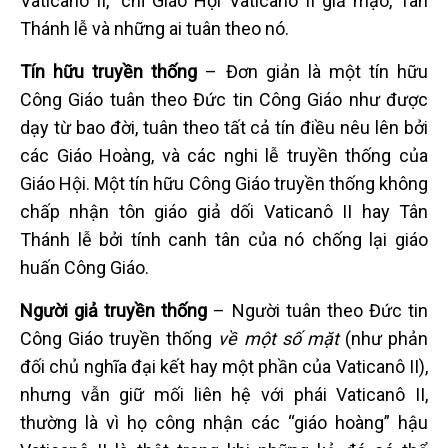
Vaticanô II,” chỉ Giáo Hội Vaticanô II giả mạo, Tân
Thánh lễ và những ai tuân theo nó.
Tín hữu truyền thống
– Đơn giản là một tín hữu
Công Giáo tuân theo Đức tin Công Giáo như được
dạy từ bao đời, tuân theo tất cả tín điều nêu lên bởi
các Giáo Hoàng, và các nghi lễ truyền thống của
Giáo Hội. Một tín hữu Công Giáo truyền thống không
chấp nhận tôn giáo giả dối Vaticanô II hay Tân
Thánh lễ bởi tính canh tân của nó chống lại giáo
huấn Công Giáo.
Người giả truyền thống
– Người tuân theo Đức tin
Công Giáo truyền thống
về một số mặt
(như phản
đối chủ nghĩa đại kết hay một phần của Vaticanô II),
nhưng vẫn giữ mối liên hệ với phái Vaticanô II,
thường là vì họ công nhận các “giáo hoàng” hậu