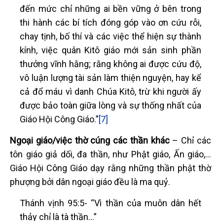
đến mức chỉ những ai bền vững ở bên trong
thi hành các bí tích đóng góp vào ơn cứu rỗi,
chay tịnh, bố thí và các việc thể hiện sự thành
kính, việc quân Kitô giáo mới sản sinh phần
thưởng vĩnh hằng; rằng không ai được cứu độ,
vô luận lượng tài sản làm thiện nguyện, hay kể
cả đổ máu vì danh Chúa Kitô, trừ khi người ấy
được bảo toàn giữa lòng và sự thống nhất của
Giáo Hội Công Giáo.”
[7]
Ngoại giáo/việc thờ cúng các thần khác
– Chỉ các
tôn giáo giả dối, đa thần, như Phật giáo, Ấn giáo,...
Giáo Hội Công Giáo dạy rằng những thần phật thờ
phượng bởi dân ngoại giáo đều là ma quỷ.
Thánh vịnh 95:5- “Vì thần của muôn dân hết
thảy chỉ là tà thần…”