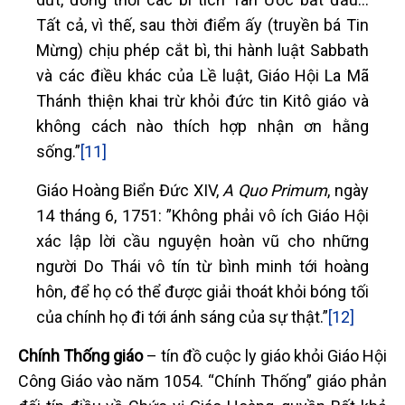
Tất cả, vì thế, sau thời điểm ấy (truyền bá Tin
Mừng) chịu phép cắt bì, thi hành luật Sabbath
và các điều khác của Lề luật, Giáo Hội La Mã
Thánh thiện khai trừ khỏi đức tin Kitô giáo và
không cách nào thích hợp nhận ơn hằng
sống.”
[11]
Giáo Hoàng Biển Đức XIV,
A Quo Primum
, ngày
14 tháng 6, 1751: ”Không phải vô ích Giáo Hội
xác lập lời cầu nguyện hoàn vũ cho những
người Do Thái vô tín từ bình minh tới hoàng
hôn, để họ có thể được giải thoát khỏi bóng tối
của chính họ đi tới ánh sáng của sự thật.”
[12]
Chính Thống giáo
– tín đồ cuộc ly giáo khỏi Giáo Hội
Công Giáo vào năm 1054. “Chính Thống” giáo phản