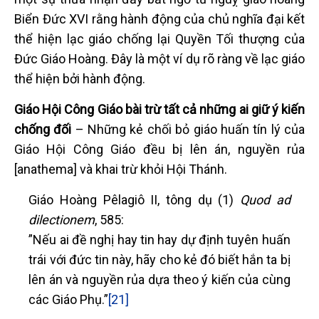
Biển Đức XVI rằng hành động của chủ nghĩa đại kết
thể hiện lạc giáo chống lại Quyền Tối thượng của
Đức Giáo Hoàng. Đây là một ví dụ rõ ràng về lạc giáo
thể hiện bởi hành động.
Giáo Hội Công Giáo bài trừ tất cả những ai giữ ý kiến
chống đối
– Những kẻ chối bỏ giáo huấn tín lý của
Giáo Hội Công Giáo đều bị lên án, nguyền rủa
[anathema] và khai trừ khỏi Hội Thánh.
Giáo Hoàng Pêlagiô II, tông dụ (1)
Quod ad
dilectionem
, 585:
”Nếu ai đề nghị hay tin hay dự định tuyên huấn
trái với đức tin này, hãy cho kẻ đó biết hắn ta bị
lên án và nguyền rủa dựa theo ý kiến của cùng
các Giáo Phụ.”
[21]