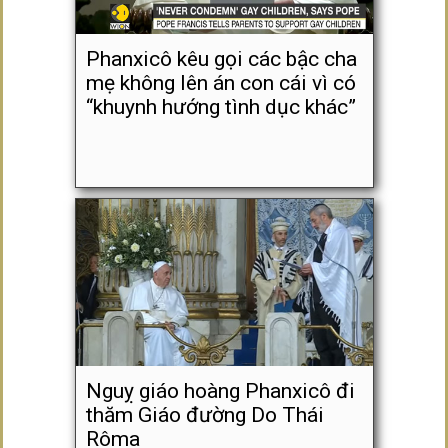
Phanxicô kêu gọi các bậc cha
mẹ không lên án con cái vì có
“khuynh hướng tình dục khác”
Nguỵ giáo hoàng Phanxicô đi
thăm Giáo đường Do Thái
Rôma