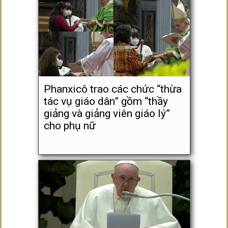
Phanxicô trao các chức “thừa
tác vụ giáo dân” gồm “thầy
giảng và giảng viên giáo lý”
cho phụ nữ