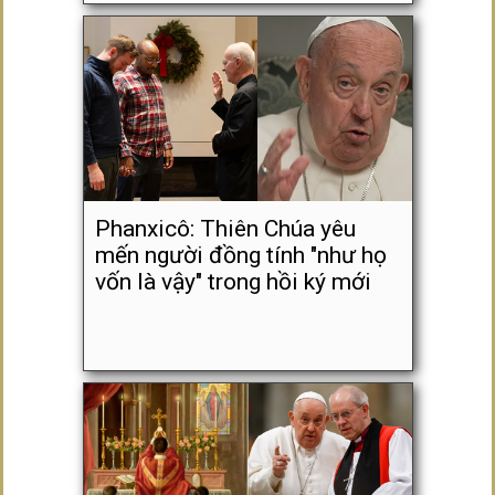
Phanxicô: Thiên Chúa yêu
mến người đồng tính "như họ
vốn là vậy" trong hồi ký mới