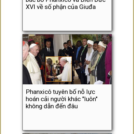
XVI về số phận của Giuđa
Phanxicô tuyên bố nỗ lực
hoán cải người khác "luôn"
không dẫn đến đâu