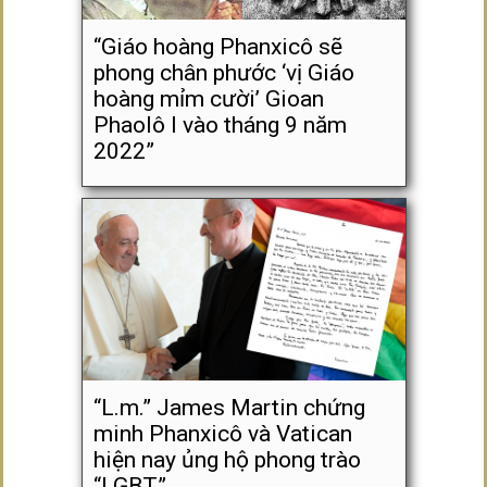
“Giáo hoàng Phanxicô sẽ
phong chân phước ‘vị Giáo
hoàng mỉm cười’ Gioan
Phaolô I vào tháng 9 năm
2022”
“L.m.” James Martin chứng
minh Phanxicô và Vatican
hiện nay ủng hộ phong trào
“LGBT”