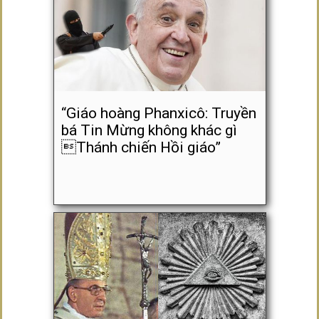
“Giáo hoàng Phanxicô: Truyền
bá Tin Mừng không khác gì
Thánh chiến Hồi giáo”