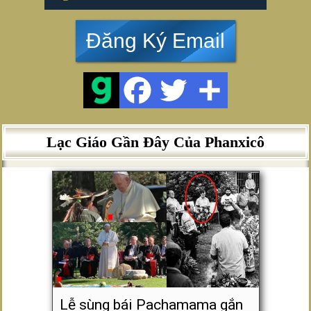
Đăng Ký Email
Lạc Giáo Gần Đây Của Phanxicô
Lễ sùng bái Pachamama gắn