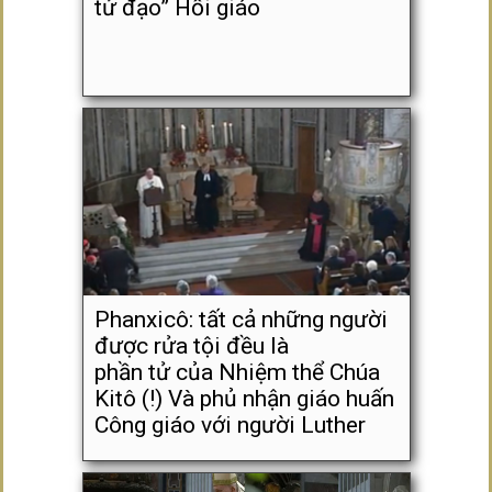
tử đạo” Hồi giáo
Phanxicô: tất cả những người
được rửa tội đều là
phần tử của Nhiệm thể Chúa
Kitô (!) Và phủ nhận giáo huấn
Công giáo với người Luther