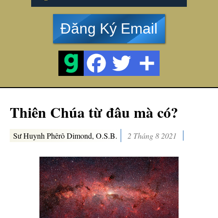
Đăng Ký Email
Thiên Chúa từ đâu mà có?
Sư Huynh Phêrô Dimond, O.S.B.
2 Tháng 8 2021