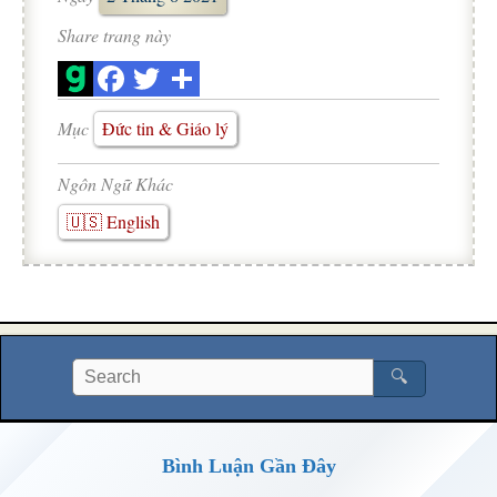
Share trang này
Mục
Đức tin & Giáo lý
Ngôn Ngữ Khác
🇺🇸 English
🔍
Bình Luận Gần Đây