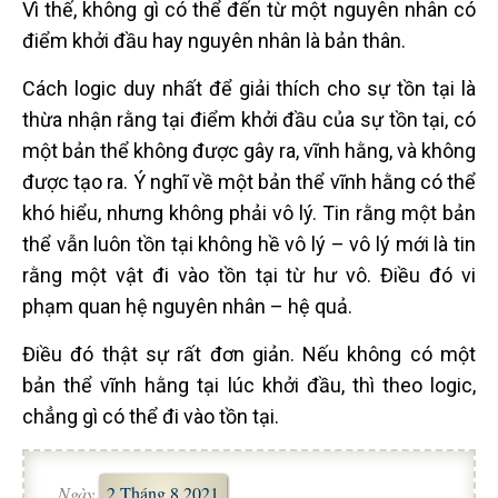
Vì thế, không gì có thể đến từ một nguyên nhân có
điểm khởi đầu hay nguyên nhân là bản thân.
Cách logic duy nhất để giải thích cho sự tồn tại là
thừa nhận rằng tại điểm khởi đầu của sự tồn tại, có
một bản thể không được gây ra, vĩnh hằng, và không
được tạo ra. Ý nghĩ về một bản thể vĩnh hằng có thể
khó hiểu, nhưng không phải vô lý. Tin rằng một bản
thể vẫn luôn tồn tại không hề vô lý – vô lý mới là tin
rằng một vật đi vào tồn tại từ hư vô. Điều đó vi
phạm quan hệ nguyên nhân – hệ quả.
Điều đó thật sự rất đơn giản. Nếu không có một
bản thể vĩnh hằng tại lúc khởi đầu, thì theo logic,
chẳng gì có thể đi vào tồn tại.
Ngày
2 Tháng 8 2021