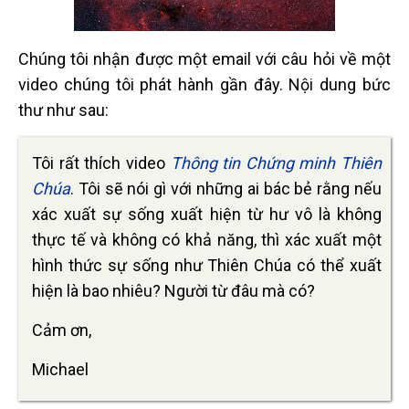
Chúng tôi nhận được một email với câu hỏi về một
video chúng tôi phát hành gần đây. Nội dung bức
thư như sau:
Tôi rất thích video
Thông tin Chứng minh Thiên
Chúa
. Tôi sẽ nói gì với những ai bác bẻ rằng nếu
xác xuất sự sống xuất hiện từ hư vô là không
thực tế và không có khả năng, thì xác xuất một
hình thức sự sống như Thiên Chúa có thể xuất
hiện là bao nhiêu? Người từ đâu mà có?
Cảm ơn,
Michael