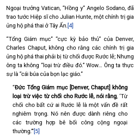
Ngoại trưởng Vatican, “Hồng y” Angelo Sodano, đã
trao tước Hiệp sĩ cho Julian Hunte, một chính trị gia
ủng hộ phá thai ở Tây Ấn.
[4]
“Tổng Giám mục” “cực kỳ bảo thủ” của Denver,
Charles Chaput, không cho rằng các chính trị gia
ủng hộ phá thai phải bị từ chối được Rước lễ; Nhưng
ông ta không “loại trừ điều đó.” Wow... Ông ta thực
sự là “cái búa của bọn lạc giáo.”
“
Đức Tổng Giám mục [Denver, Chaput] không
loại trừ việc từ chối cho Rước lễ, nói rằng
, ‘Từ
chối cho bất cứ ai Rước lễ là một vấn đề rất
nghiêm trọng. Nó nên được dành riêng cho
các trường hợp bê bối công cộng ngoại
thường.’”
[5]