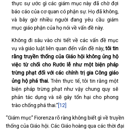
thực sự ước gì các giám mục này đã chờ đợi
báo cáo của cơ quan có phận sự. Họ đã không,
và bây giờ nhiều người đang yêu cầu giám
mục giáo phận của họ nói về vấn đề này.
Không đi sâu vào chi tiết về các vấn đề mục
vụ và giáo luật liên quan đến vấn đề này,
tôi tin
rằng truyền thống của Giáo hội không ủng hộ
việc từ chối cho Rước lễ như một biện pháp
trừng phạt đối với các chính trị gia Công giáo
ủng hộ phá thai.
Trên thực tế, tôi tin rằng một
biện pháp trừng phạt như vậy chung quy sẽ
phản tác dụng và sẽ gây tổn hại cho phong
trào chống phá thai.”
[12]
“Giám mục” Fiorenza rõ ràng không biết gì về truyền
thống của Giáo hội. Các Giáo hoàng qua các thời đại