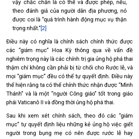
vậy chắc chắn là có thể và được phép, nếu,
theo đánh giá của người dân địa phương, nó
được coi là “quá trình hành động mục vụ thận
trọng nhất.”
[2]
Điều này có nghĩa là chính sách chính thức được
các “giám mục” Hoa Kỳ thông qua về vấn đề
nghiêm trọng này là các chính trị gia ủng hộ phá thai
thậm chí không cần phải bị từ chối cho Rước lễ, và
mọi “giám mục” đều có thể tự quyết định. Điều này
thể hiện rằng ta có thể chính thức nhận được “Mình
Thánh” và là một “người Công giáo” tốt trong giáo
phái Vaticanô II và đồng thời ủng hộ phá thai.
Sau khi xem xét chính sách, theo đó các “giám
mục” tự quyết định liệu những kẻ ủng hộ việc giết
người trong bụng mẹ có nên được rước lễ hay