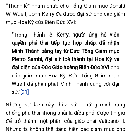
“Thánh lễ” nhậm chức cho Tổng Giám mục Donald
W. Wuerl, John Kerry đã được đại sứ cho các giám
mục Hoa Kỳ của Biển Đức XVI:
“Trong Thánh lễ,
Kerry, người ủng hộ việc
quyền phá thai tiếp tục hợp pháp, đã nhận
Mình Thánh bằng tay từ Đức Tổng Giám mục
Pietro Sambi, đại sứ toà thánh tại Hoa Kỳ và
đại diện của Đức Giáo hoàng Biển Đức XVI
cho
các giám mục Hoa Kỳ. Đức Tổng Giám mục
Wuerl đã phân phát Mình Thánh cùng với đại
sứ.”
[21]
Những sự kiện này thừa sức chứng minh rằng
chống phá thai không phải là điều phải được tin giữ
để trở thành một phần của giáo phái Vaticanô II.
Nhưng ta không thể dâng hiến các giám mục cho