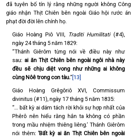
đã tuyên bố tín lý rằng những người không Công
giáo nhận Thịt Chiên bên ngoài Giáo hội rước án
phạt đời đời lên chính họ.
Giáo Hoàng Piô VIII,
Traditi Humilitati
(#4),
ngày 24 tháng 5 năm 1829:
“Thánh Giêrôm từng nói về điều này như
sau:
ai ăn Thịt Chiên bên ngoài ngôi nhà này
đều sẽ chịu diệt vong như những ai không
cùng Nôê trong con tàu.
”
[13]
Giáo Hoàng Grêgôriô XVI, Commissum
divinitus (#11), ngày 17 tháng 5 năm 1835:
“... bất kỳ ai dám tách rời khỏi sự hợp nhất của
Phêrô nên hiểu rằng hắn ta không có phần
trong mầu nhiệm thiêng liêng.’ Thánh Giêrôm
nói thêm:
’Bất kỳ ai ăn Thịt Chiên bên ngoài