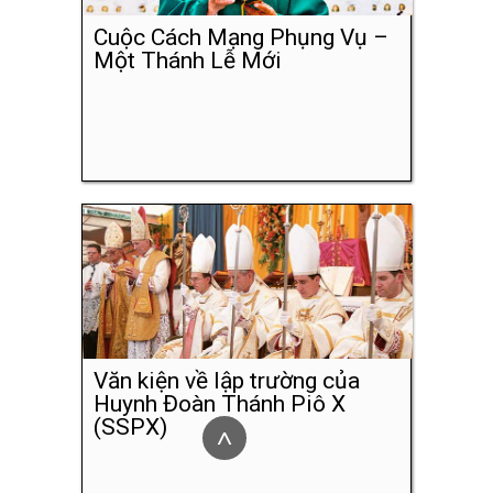
Cuộc Cách Mạng Phụng Vụ –
Một Thánh Lễ Mới
Văn kiện về lập trường của
Huynh Đoàn Thánh Piô X
(SSPX)
^