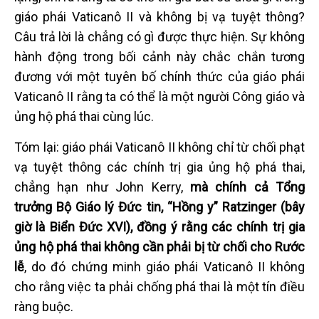
giáo phái Vaticanô II và không bị vạ tuyệt thông?
Câu trả lời là chẳng có gì được thực hiện. Sự không
hành động trong bối cảnh này chắc chắn tương
đương với một tuyên bố chính thức của giáo phái
Vaticanô II rằng ta có thể là một người Công giáo và
ủng hộ phá thai cùng lúc.
Tóm lại: giáo phái Vaticanô II không chỉ từ chối phạt
vạ tuyệt thông các chính trị gia ủng hộ phá thai,
chẳng hạn như John Kerry,
mà chính cả Tổng
trưởng Bộ Giáo lý Đức tin, “Hồng y” Ratzinger (bây
giờ là Biển Đức XVI), đồng ý rằng các chính trị gia
ủng hộ phá thai không cần phải bị từ chối cho Rước
lễ
, do đó chứng minh giáo phái Vaticanô II không
cho rằng việc ta phải chống phá thai là một tín điều
ràng buộc.