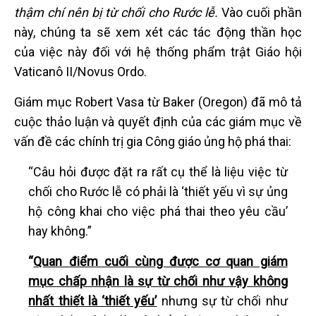
thậm chí nên bị từ chối cho Rước lễ.
Vào cuối phần
này, chúng ta sẽ xem xét các tác động thần học
của việc này đối với hệ thống phẩm trật Giáo hội
Vaticanô II/Novus Ordo.
Giám mục Robert Vasa từ Baker (Oregon) đã mô tả
cuộc thảo luận và quyết định của các giám mục về
vấn đề các chính trị gia Công giáo ủng hộ phá thai:
“Câu hỏi được đặt ra rất cụ thể là liệu việc từ
chối cho Rước lễ có phải là ‘thiết yếu vì sự ủng
hộ công khai cho việc phá thai theo yêu cầu’
hay không.”
“
Quan điểm cuối cùng được cơ quan giám
mục chấp nhận là sự từ chối như vậy không
nhất thiết là ‘thiết yếu’
nhưng sự từ chối như