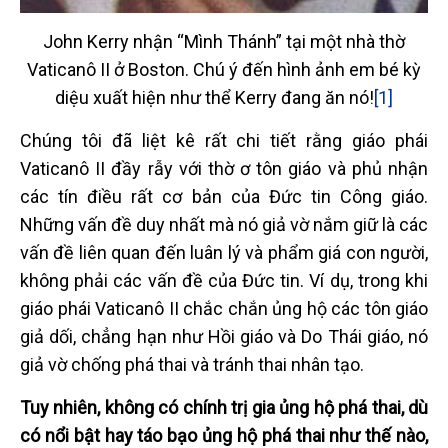
John Kerry nhận “Mình Thánh” tại một nhà thờ
Vaticanô II ở Boston. Chú ý đến hình ảnh em bé kỳ
diệu xuất hiện như thể Kerry đang ăn nó!
[1]
Chúng tôi đã liệt kê rất chi tiết rằng giáo phái
Vaticanô II đầy rẫy với thờ ơ tôn giáo và phủ nhận
các tín điều rất cơ bản của Đức tin Công giáo.
Những vấn đề duy nhất mà nó giả vờ nắm giữ là các
vấn đề liên quan đến luân lý và phẩm giá con người,
không phải các vấn đề của Đức tin. Ví dụ, trong khi
giáo phái Vaticanô II chắc chắn ủng hộ các tôn giáo
giả dối, chẳng hạn như Hồi giáo và Do Thái giáo, nó
giả vờ chống phá thai và tránh thai nhân tạo.
Tuy nhiên, không có chính trị gia ủng hộ phá thai, dù
có nổi bật hay táo bạo ủng hộ phá thai như thế nào,