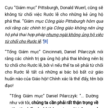
Cựu “Giám mục” Pittsburgh, Donald Wuerl, cũng sẽ
không từ chối việc Rước lễ cho những kẻ ủng hộ
phá thai. “Giám
mục Công giáo Pittsburgh hôm qua
nói rằng các chính trị gia Công giáo không nên ủng
hộ phá thai hợp pháp
nhưng ngài không ủng hộ việc
từ chối cho Rước lễ
.”
[8]
“Tổng Giám mục” Cincinnati, Daniel Pilarczyk nói
rằng các chính trị gia ủng hộ phá thai không nên bị
từ chối cho Rước lễ, bởi vì nếu thế ta sẽ phải từ chối
cho Rước lễ tất cả những ai bác bỏ bất cứ giáo
huấn nào của Giáo hội! Chính xác là thế đấy, tên bội
đạo!
"Tổng Giám mục" Daniel Pilarczyk: "... Dường
như với tôi,
chúng ta cần phải rất thận trọng về