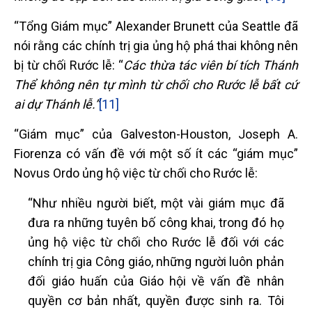
“Tổng Giám mục” Alexander Brunett của Seattle đã
nói rằng các chính trị gia ủng hộ phá thai không nên
bị từ chối Rước lễ: “
Các thừa tác viên bí tích Thánh
Thể không nên tự mình từ chối cho Rước lễ bất cứ
ai dự Thánh lễ.”
[11]
“Giám mục” của Galveston-Houston, Joseph A.
Fiorenza có vấn đề với một số ít các “giám mục”
Novus Ordo ủng hộ việc từ chối cho Rước lễ:
“Như nhiều người biết, một vài giám mục đã
đưa ra những tuyên bố công khai, trong đó họ
ủng hộ việc từ chối cho Rước lễ đối với các
chính trị gia Công giáo, những người luôn phản
đối giáo huấn của Giáo hội về vấn đề nhân
quyền cơ bản nhất, quyền được sinh ra. Tôi