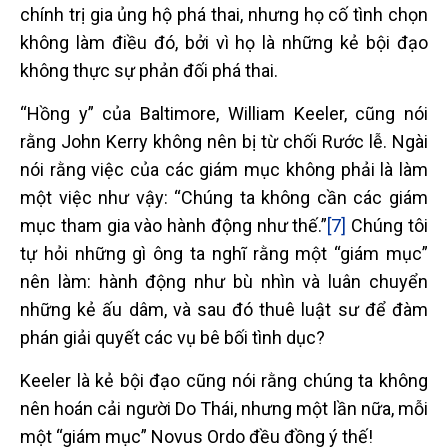
chính trị gia ủng hộ phá thai, nhưng họ cố tình chọn
không làm điều đó, bởi vì họ là những kẻ bội đạo
không thực sự phản đối phá thai.
“Hồng y” của Baltimore, William Keeler, cũng nói
rằng John Kerry không nên bị từ chối Rước lễ. Ngài
nói rằng việc của các giám mục không phải là làm
một việc như vậy: “Chúng ta không cần các giám
mục tham gia vào hành động như thế.”
[7]
Chúng tôi
tự hỏi những gì ông ta nghĩ rằng một “giám mục”
nên làm: hành động như bù nhìn và luân chuyển
những kẻ ấu dâm, và sau đó thuê luật sư để đàm
phán giải quyết các vụ bê bối tình dục?
Keeler là kẻ bội đạo cũng nói rằng chúng ta không
nên hoán cải người Do Thái, nhưng một lần nữa, mỗi
một “giám mục” Novus Ordo đều đồng ý thế!