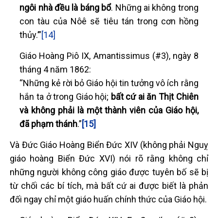
ngôi nhà đều là báng bổ
. Những ai không trong
con tàu của Nôê sẽ tiêu tán trong cơn hồng
thủy.’”
[14]
Giáo Hoàng Piô IX, Amantissimus (#3), ngày 8
tháng 4 năm 1862:
“Những kẻ rời bỏ Giáo hội tin tưởng vô ích rằng
hắn ta ở trong Giáo hội;
bất cứ ai ăn Thịt Chiên
và không phải là một thành viên của Giáo hội,
đã phạm thánh
.”
[15]
Và Đức Giáo Hoàng Biển Đức XIV (không phải Nguỵ
giáo hoàng Biển Đức XVI) nói rõ rằng không chỉ
những người không công giáo được tuyên bố sẽ bị
từ chối các bí tích, mà bất cứ ai được biết là phản
đối ngay chỉ một giáo huấn chính thức của Giáo hội.