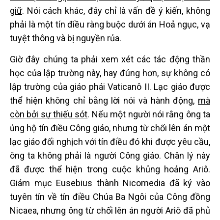
giữ
. Nói cách khác, đây chỉ là vấn đề ý kiến, không
phải là một tín điều ràng buộc dưới án Hoả ngục, vạ
tuyệt thông và bị nguyền rủa.
Giờ đây chúng ta phải xem xét các tác động thần
học của lập trường này, hay đúng hơn, sự không có
lập trường của giáo phái Vaticanô II. Lạc giáo được
thể hiện không chỉ bằng lời nói và hành động,
mà
còn bởi sự thiếu sót
. Nếu một người nói rằng ông ta
ủng hộ tín điều Công giáo, nhưng từ chối lên án một
lạc giáo đối nghịch với tín điều đó khi được yêu cầu,
ông ta không phải là người Công giáo. Chân lý này
đã được thể hiện trong cuộc khủng hoảng Ariô.
Giám mục Eusebius thành Nicomedia đã ký vào
tuyên tín về tín điều Chúa Ba Ngôi của Công đồng
Nicaea, nhưng ông từ chối lên án người Ariô đã phủ