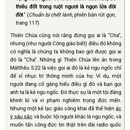
thiêu đốt trong ruột ngươi là ngọn lửa đời
đời
.” (
Chuẩn bị chết lành
, phiên bản rút gọn,
trang 117)
Thiên Chúa cũng nói rằng đừng gọi ai là “Cha”,
nhưng (như người Công giáo biết) điều đó không
có nghĩa là chúng ta không bao giờ được gọi ai
đó là “Cha”. Những gì Thiên Chúa lên án trong
Mátthêu 5:22 là việc gọi ai đó là kẻ ngu ngốc chỉ
để xỉ nhục trí thông minh của họ: Ví dụ, một
người đang cố gắng hiểu điều gì đó và bạn gọi
anh ta là kẻ ngu ngốc. Đó thực sự là một tội đáng
khinh bỉ và vi phạm nghiêm trọng đức mến.
Nhưng một kẻ lạc giáo công khai đã thể hiện
ác
ý sâu sắc
và buộc tội người khác là ngu ngốc, và
muốn tấn công đức tin thật trên đài radio quốc