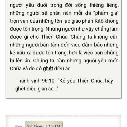
người yếu đuối trong đời sống thiêng liêng,
những người sẽ phàn nàn mỗi khi “phẩm giá”
trọn vẹn của những tên lạc giáo phản Kitô không
được tôn trọng. Những người như vậy chẳng làm
được gì cho Thiên Chúa. Chúng ta không cần
những người bận tâm đến việc đảm bảo những
kẻ xấu xa được tôn trọng, hơn là việc bọn chúng
bị lên án. Chúng ta cần những người yêu mến
Chúa và do đó
ghét
điều ác.
Thánh vịnh 96:10- “Kẻ yêu Thiên Chúa, hãy
ghét điều gian ác…”
Ngày
28 Tháng 12 2024