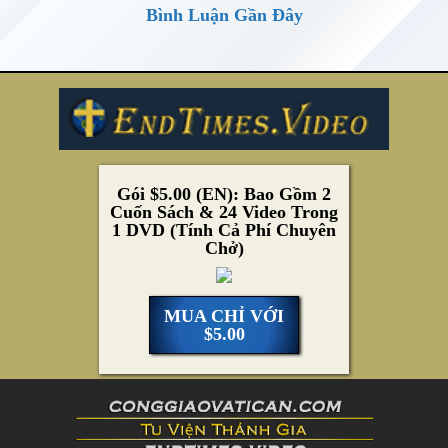
Bình Luận Gần Đây
Gói $5.00 (EN): Bao Gồm 2
Cuốn Sách & 24 Video Trong
1 DVD (Tính Cả Phí Chuyên
Chở)
MUA CHỈ VỚI
$5.00