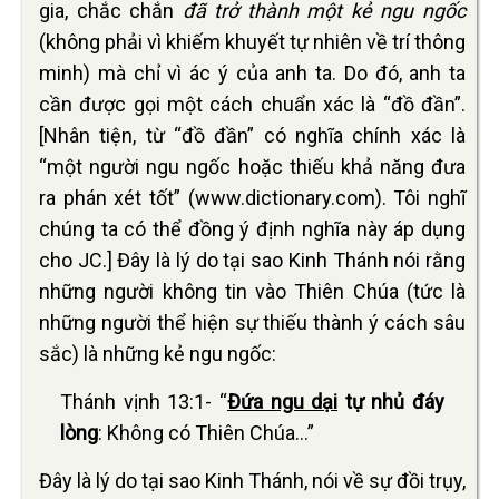
gia, chắc chắn
đã trở thành một kẻ ngu ngốc
(không phải vì khiếm khuyết tự nhiên về trí thông
minh) mà chỉ vì ác ý của anh ta. Do đó, anh ta
cần được gọi một cách chuẩn xác là “đồ đần”.
[Nhân tiện, từ “đồ đần” có nghĩa chính xác là
“một người ngu ngốc hoặc thiếu khả năng đưa
ra phán xét tốt” (www.dictionary.com). Tôi nghĩ
chúng ta có thể đồng ý định nghĩa này áp dụng
cho JC.] Đây là lý do tại sao Kinh Thánh nói rằng
những người không tin vào Thiên Chúa (tức là
những người thể hiện sự thiếu thành ý cách sâu
sắc) là những kẻ ngu ngốc:
Thánh vịnh 13:1- “
Ðứa ngu dại
tự nhủ đáy
lòng
: Không có Thiên Chúa…”
Đây là lý do tại sao Kinh Thánh, nói về sự đồi trụy,