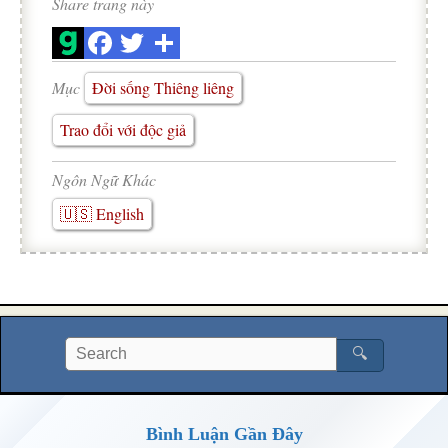
Share trang này
Mục
Đời sống Thiêng liêng
Trao đổi với độc giả
Ngôn Ngữ Khác
🇺🇸 English
🔍
Bình Luận Gần Đây