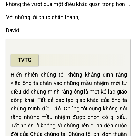
không thể vượt qua một điều khác quan trọng hơn ...
Với những lời chúc chân thành,
David
TVTG
Hiển nhiên chúng tôi không khẳng định rằng
việc ông ta chèn vào những mầu nhiệm mới tự
điều đó chứng minh rằng ông là một kẻ lạc giáo
công khai. Tất cả các lạc giáo khác của ông ta
chứng minh điều đó. Chúng tôi cũng không nói
rằng những mầu nhiệm được chọn có gì xấu.
Tất nhiên là không, vì chúng liên quan đến cuộc
đời của Chúa chúng ta. Chúng tôi chỉ đơn thuần