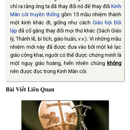
chỉ ra rằng ông ta đã thay đổi nó để thay đổi
Kinh
Mân côi truyền thống
gồm 15 mầu nhiệm thành
một kinh khác đi, giống như cách
Giáo hội Đối
lập
đã cố gắng thay đổi mọi thứ khác (Sách Giáo
lý, Thánh lễ, bí tích, giáo huấn, v.v.). Vì những mầu
nhiệm mới này đã được đưa vào bởi một kẻ lạc
giáo công khai, người có thể được chứng minh là
một nguỵ giáo hoàng, hiển nhiên chúng
không
nên được đọc trong Kinh Mân côi.
Bài Viết Liên Quan