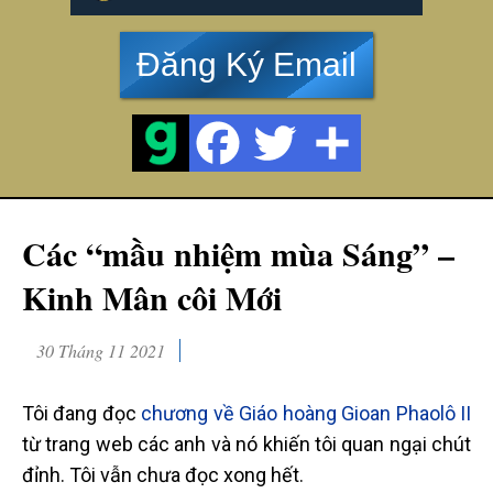
Đăng Ký Email
Các “mầu nhiệm mùa Sáng” –
Kinh Mân côi Mới
30 Tháng 11 2021
Tôi đang đọc
chương về Giáo hoàng Gioan Phaolô II
từ trang web các anh và nó khiến tôi quan ngại chút
đỉnh. Tôi vẫn chưa đọc xong hết.