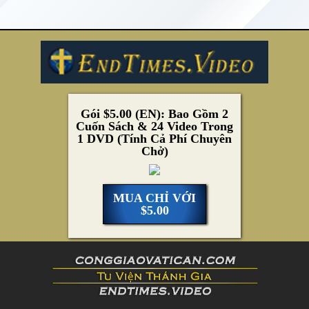
Gói $5.00 (EN): Bao Gồm 2
Cuốn Sách & 24 Video Trong
1 DVD (Tính Cả Phí Chuyên
Chở)
MUA CHỈ VỚI
$5.00