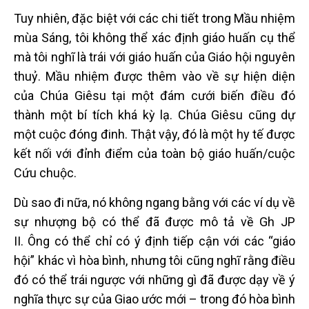
Tuy nhiên, đặc biệt với các chi tiết trong Mầu nhiệm
mùa Sáng, tôi không thể xác định giáo huấn cụ thể
mà tôi nghĩ là trái với giáo huấn của Giáo hội nguyên
thuỷ. Mầu nhiệm được thêm vào về sự hiện diện
của Chúa Giêsu tại một đám cưới biến điều đó
thành một bí tích khá kỳ lạ. Chúa Giêsu cũng dự
một cuộc đóng đinh. Thật vậy, đó là một hy tế được
kết nối với đỉnh điểm của toàn bộ giáo huấn/cuộc
Cứu chuộc.
Dù sao đi nữa, nó không ngang bằng với các ví dụ về
sự nhượng bộ có thể đã được mô tả về Gh JP
II. Ông có thể chỉ có ý định tiếp cận với các “giáo
hội” khác vì hòa bình, nhưng tôi cũng nghĩ rằng điều
đó có thể trái ngược với những gì đã được dạy về ý
nghĩa thực sự của Giao ước mới – trong đó hòa bình