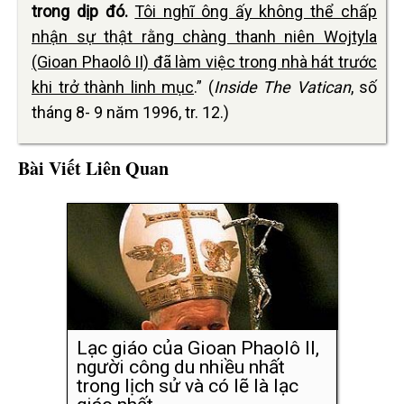
trong dịp đó.
Tôi nghĩ ông ấy không thể chấp
nhận sự thật rằng chàng thanh niên Wojtyla
(Gioan Phaolô II) đã làm việc trong nhà hát trước
khi trở thành linh mục
.” (
Inside The Vatican
, số
tháng 8- 9 năm 1996, tr. 12.)
Bài Viết Liên Quan
Lạc giáo của Gioan Phaolô II,
người công du nhiều nhất
trong lịch sử và có lẽ là lạc