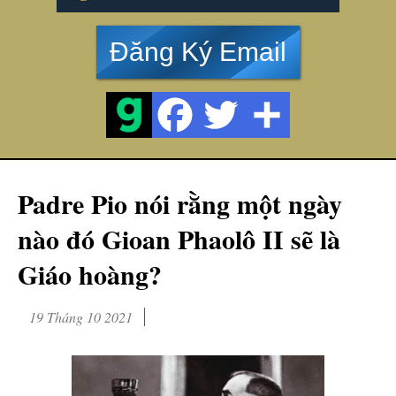
Đăng Ký Email
Padre Pio nói rằng một ngày
nào đó Gioan Phaolô II sẽ là
Giáo hoàng?
19 Tháng 10 2021