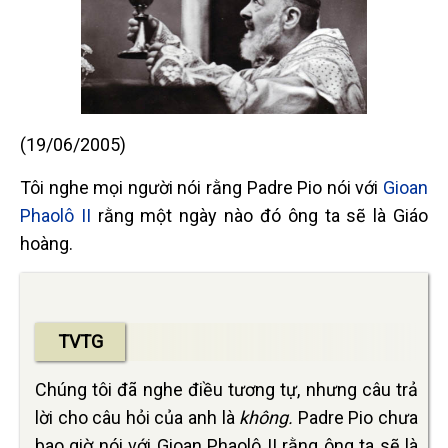
(19/06/2005)
Tôi nghe mọi người nói rằng Padre Pio nói với
Gioan
Phaolô II
rằng một ngày nào đó ông ta sẽ là Giáo
hoàng.
TVTG
Chúng tôi đã nghe điều tương tự, nhưng câu trả
lời cho câu hỏi của anh là
không.
Padre Pio chưa
bao giờ nói với Gioan Phaolô II rằng ông ta sẽ là