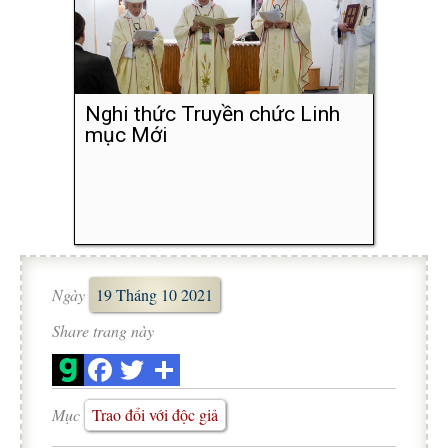
Nghi thức Truyền chức Linh
mục Mới
Ngày
19 Tháng 10 2021
Share trang này
Mục
Trao đổi với độc giả