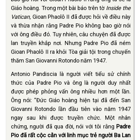
Giáo hoàng. Trong một bài báo trên tờ
Inside the
Vatican,
Gioan Phaolô II đã được hỏi về điều này
và thừa nhận rằng Padre Pio không bao giờ nói
với ông điều đó. Tuy nhiên, câu chuyện đã được
lan truyền khắp nơi. Nhưng Padre Pio đã ném
Gioan Phaolô II ra khỏi Tòa giải tội trong chuyến
thăm San Giovanni Rotondo năm 1947.
Antonio Pandiscia là người viết tiểu sử chính
thức của Padre Pio và ông là người duy nhất
được phép phỏng vấn ông nhiều hơn một lần.
Ông nói: “Đức Giáo hoàng hiện tại đã đến San
Giovanni Rotondo lần đầu tiên vào năm 1947
ngay sau khi được truyền chức. Một nhân
chứng, người đã qua đời, nói với tôi rằng
Padre
Pio đã rất cộc cằn với linh mục trẻ người Ba Lan