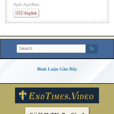
Ngôn Ngữ Khác
🇺🇸 English
🔍
Bình Luận Gần Đây