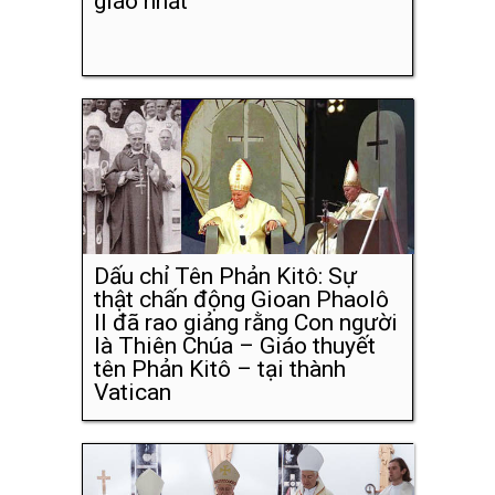
giáo nhất
Dấu chỉ Tên Phản Kitô: Sự
thật chấn động Gioan Phaolô
II đã rao giảng rằng Con người
là Thiên Chúa – Giáo thuyết
tên Phản Kitô – tại thành
Vatican