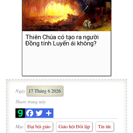
Thiên Chúa có tạo ra người
Đồng tính Luyến ái không?
Ngày
17 Tháng 6 2026
Share trang này
Mục
Đại bội giáo
Giáo hội Đối lập
Tin tức