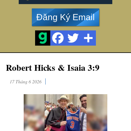
Đăng Ký Email
Robert Hicks & Isaia 3:9
17 Tháng 6 2026