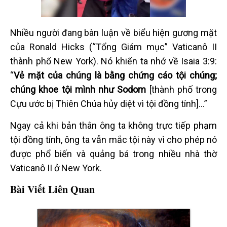
Nhiều người đang bàn luận về biểu hiện gương mặt
của Ronald Hicks (“Tổng Giám mục” Vaticanô II
thành phố New York). Nó khiến ta nhớ về Isaia 3:9:
“
Vẻ mặt của chúng là bằng chứng cáo tội chúng;
chúng khoe tội mình như Sodom
[thành phố trong
Cựu ước bị Thiên Chúa hủy diệt vì tội đồng tính]…”
Ngay cả khi bản thân ông ta không trực tiếp phạm
tội đồng tính, ông ta vẫn mắc tội này vì cho phép nó
được phổ biến và quảng bá trong nhiều nhà thờ
Vaticanô II ở New York.
Bài Viết Liên Quan