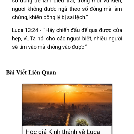
số đông để làm điều trái; trong một vụ kiện,
ngươi không được ngả theo số đông mà làm
chứng, khiến công lý bị sai lệch.”
Luca 13:24 - “‘Hãy chiến đấu để qua được cửa
hẹp, vì, Ta nói cho các ngươi biết, nhiều người
sẽ tìm vào mà không vào được.’”
Bài Viết Liên Quan
Học giả Kinh thánh về Luca