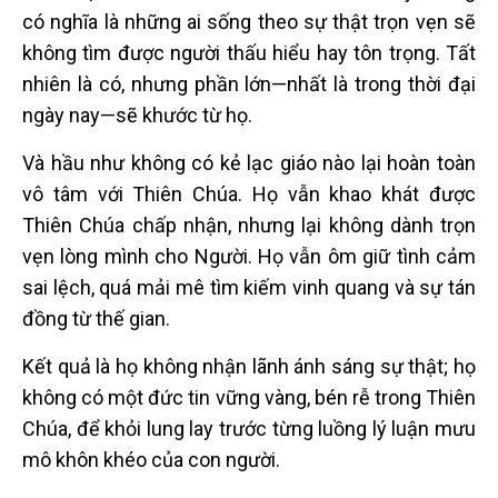
có nghĩa là những ai sống theo sự thật trọn vẹn sẽ
không tìm được người thấu hiểu hay tôn trọng. Tất
nhiên là có, nhưng phần lớn—nhất là trong thời đại
ngày nay—sẽ khước từ họ.
Và hầu như không có kẻ lạc giáo nào lại hoàn toàn
vô tâm với Thiên Chúa. Họ vẫn khao khát được
Thiên Chúa chấp nhận, nhưng lại không dành trọn
vẹn lòng mình cho Người. Họ vẫn ôm giữ tình cảm
sai lệch, quá mải mê tìm kiếm vinh quang và sự tán
đồng từ thế gian.
Kết quả là họ không nhận lãnh ánh sáng sự thật; họ
không có một đức tin vững vàng, bén rễ trong Thiên
Chúa, để khỏi lung lay trước từng luồng lý luận mưu
mô khôn khéo của con người.