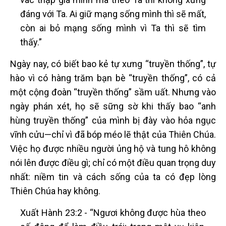
đáng với Ta. Ai giữ mạng sống mình thì sẽ mất,
còn ai bỏ mạng sống mình vì Ta thì sẽ tìm
thấy.”
Ngày nay, có biết bao kẻ tự xưng “truyền thống”, tự
hào vì có hàng trăm bạn bè “truyền thống”, có cả
một cộng đoàn “truyền thống” sầm uất. Nhưng vào
ngày phán xét, họ sẽ sững sờ khi thấy bao “anh
hùng truyền thống” của mình bị đày vào hỏa ngục
vĩnh cửu—chỉ vì đã bóp méo lẽ thật của Thiên Chúa.
Việc họ được nhiều người ủng hộ và tung hô không
nói lên được điều gì; chỉ có một điều quan trọng duy
nhất: niềm tin và cách sống của ta có đẹp lòng
Thiên Chúa hay không.
Xuất Hành 23:2 - “Ngươi không được hùa theo