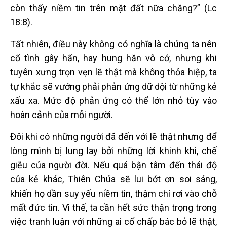
còn thấy niềm tin trên mặt đất nữa chăng?” (Lc
18:8).
Tất nhiên, điều này không có nghĩa là chúng ta nên
cố tình gây hấn, hay hung hăn vô cớ, nhưng khi
tuyên xưng trọn vẹn lẽ thật mà không thỏa hiệp, ta
tự khắc sẽ vướng phải phản ứng dữ dội từ những kẻ
xấu xa. Mức độ phản ứng có thể lớn nhỏ tùy vào
hoàn cảnh của mỗi người.
Đôi khi có những người đã đến với lẽ thật nhưng để
lòng mình bị lung lay bởi những lời khinh khi, chế
giễu của người đời. Nếu quá bận tâm đến thái độ
của kẻ khác, Thiên Chúa sẽ lui bớt ơn soi sáng,
khiến họ dần suy yếu niềm tin, thậm chí rơi vào chỗ
mất đức tin. Vì thế, ta cần hết sức thận trọng trong
việc tranh luận với những ai cố chấp bác bỏ lẽ thật,