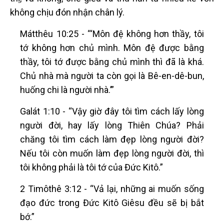
không chịu đón nhận chân lý.
Mátthêu 10:25 - “‘Môn đệ không hơn thầy, tôi
tớ không hơn chủ mình. Môn đệ được bằng
thầy, tôi tớ được bằng chủ mình thì đã là khá.
Chủ nhà mà người ta còn gọi là Bê-en-dê-bun,
huống chi là người nhà.’”
Galát 1:10 - “Vậy giờ đây tôi tìm cách lấy lòng
người đời, hay lấy lòng Thiên Chúa? Phải
chăng tôi tìm cách làm đẹp lòng người đời?
Nếu tôi còn muốn làm đẹp lòng người đời, thì
tôi không phải là tôi tớ của Đức Kitô.”
2 Timôthê 3:12 - “Vả lại, những ai muốn sống
đạo đức trong Đức Kitô Giêsu đều sẽ bị bắt
bớ.”