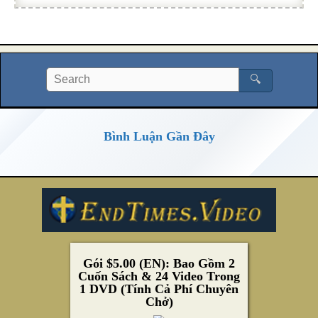
🔍
Bình Luận Gần Đây
Gói $5.00 (EN): Bao Gồm 2
Cuốn Sách & 24 Video Trong
1 DVD (Tính Cả Phí Chuyên
Chở)