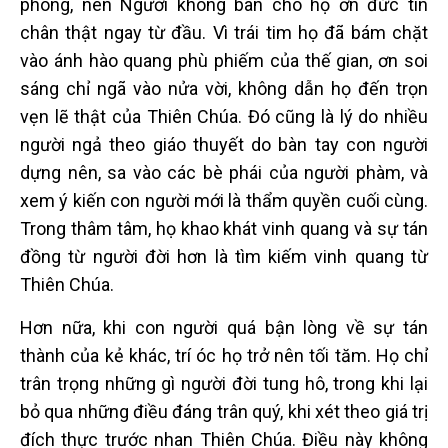
phòng, nên Người không ban cho họ ơn đức tin
chân thật ngay từ đầu. Vì trái tim họ đã bám chặt
vào ánh hào quang phù phiếm của thế gian, ơn soi
sáng chỉ ngã vào nửa vời, không dẫn họ đến trọn
vẹn lẽ thật của Thiên Chúa. Đó cũng là lý do nhiều
người ngả theo giáo thuyết do bàn tay con người
dựng nên, sa vào các bè phái của người phàm, và
xem ý kiến con người mới là thẩm quyền cuối cùng.
Trong thâm tâm, họ khao khát vinh quang và sự tán
đồng từ người đời hơn là tìm kiếm vinh quang từ
Thiên Chúa.
Hơn nữa, khi con người quá bận lòng về sự tán
thành của kẻ khác, trí óc họ trở nên tối tăm. Họ chỉ
trân trọng những gì người đời tung hô, trong khi lại
bỏ qua những điều đáng trân quý, khi xét theo giá trị
đích thực trước nhan Thiên Chúa. Điều này không