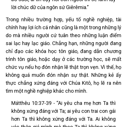
lời chúc dữ của ngôn sứ Giêrêmia.”
Trong nhiều trường hợp, yếu tố nghề nghiệp, tài
chính hay lợi ích cá nhân cũng là một trong những lý
do mà nhiều người cứ tuân theo những luận điểm
sai lạc hay lạc giáo. Chẳng hạn, những người đang
chỉ đạo các khóa học tôn giáo, đang dẫn chương
trình tôn giáo, hoặc dạy ở các trường học, sẽ mất
chức vụ nếu họ đón nhận lẽ thật trọn vẹn. Vì thế, họ
không quá muốn đón nhận sự thật. Những kẻ ấy
thực chẳng xứng đáng với Chúa Kitô, họ lẽ ra nên
tìm một nghề nghiệp khác cho mình.
Mátthêu 10:37-39 - “Ai yêu cha mẹ hơn Ta thì
không xứng đáng với Ta; ai yêu con trai con gái
hơn Ta thì không xứng đáng với Ta. Ai không
vác thập giá mình mà theo Ta thì không xứng