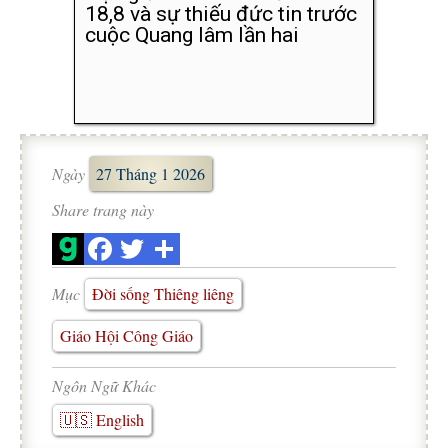
18,8 và sự thiếu đức tin trước
cuộc Quang lâm lần hai
Ngày
27 Tháng 1 2026
Share trang này
Mục
Đời sống Thiêng liêng
Giáo Hội Công Giáo
Ngôn Ngữ Khác
🇺🇸 English