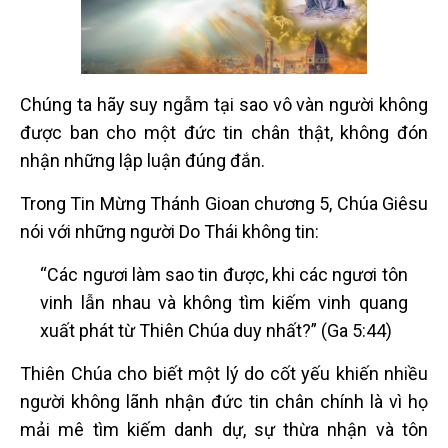
Chúng ta hãy suy ngẫm tại sao vô vàn người không
được ban cho một đức tin chân thật, không đón
nhận những lập luận đúng đắn.
Trong Tin Mừng Thánh Gioan chương 5, Chúa Giêsu
nói với những người Do Thái không tin:
“Các ngươi làm sao tin được, khi các ngươi tôn
vinh lẫn nhau và không tìm kiếm vinh quang
xuất phát từ Thiên Chúa duy nhất?” (Ga 5:44)
Thiên Chúa cho biết một lý do cốt yếu khiến nhiều
người không lãnh nhận đức tin chân chính là vì họ
mải mê tìm kiếm danh dự, sự thừa nhận và tôn