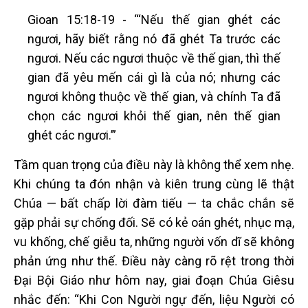
Gioan 15:18-19 - “‘Nếu thế gian ghét các
ngươi, hãy biết rằng nó đã ghét Ta trước các
ngươi. Nếu các ngươi thuộc về thế gian, thì thế
gian đã yêu mến cái gì là của nó; nhưng các
ngươi không thuộc về thế gian, và chính Ta đã
chọn các ngươi khỏi thế gian, nên thế gian
ghét các ngươi.’”
Tầm quan trọng của điều này là không thể xem nhẹ.
Khi chúng ta đón nhận và kiên trung cùng lẽ thật
Chúa — bất chấp lời đàm tiếu — ta chắc chắn sẽ
gặp phải sự chống đối. Sẽ có kẻ oán ghét, nhục mạ,
vu khống, chế giễu ta, những người vốn dĩ sẽ không
phản ứng như thế. Điều này càng rõ rệt trong thời
Đại Bội Giáo như hôm nay, giai đoạn Chúa Giêsu
nhắc đến: “Khi Con Người ngự đến, liệu Người có