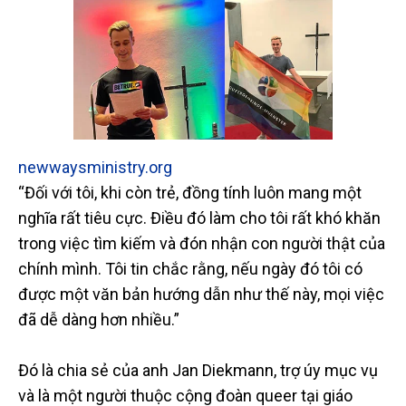
newwaysministry.org
“Đối với tôi, khi còn trẻ, đồng tính luôn mang một
nghĩa rất tiêu cực. Điều đó làm cho tôi rất khó khăn
trong việc tìm kiếm và đón nhận con người thật của
chính mình. Tôi tin chắc rằng, nếu ngày đó tôi có
được một văn bản hướng dẫn như thế này, mọi việc
đã dễ dàng hơn nhiều.”
Đó là chia sẻ của anh Jan Diekmann, trợ úy mục vụ
và là một người thuộc cộng đoàn queer tại giáo