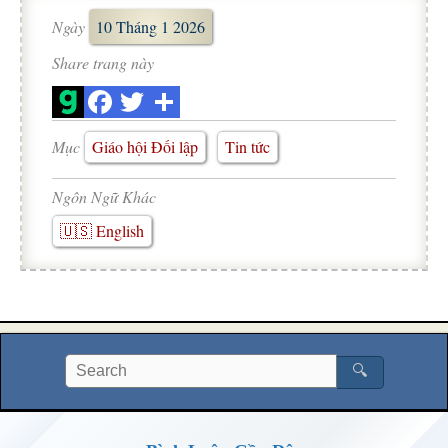
Ngày
10 Tháng 1 2026
Share trang này
Mục
Giáo hội Đối lập
Tin tức
Ngôn Ngữ Khác
🇺🇸 English
🔍