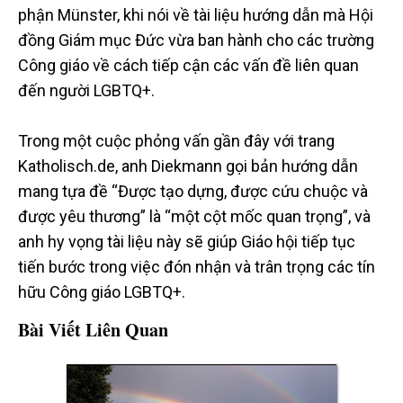
phận Münster, khi nói về tài liệu hướng dẫn mà Hội
đồng Giám mục Đức vừa ban hành cho các trường
Công giáo về cách tiếp cận các vấn đề liên quan
đến người LGBTQ+.
Trong một cuộc phỏng vấn gần đây với trang
Katholisch.de, anh Diekmann gọi bản hướng dẫn
mang tựa đề “Được tạo dựng, được cứu chuộc và
được yêu thương” là “một cột mốc quan trọng”, và
anh hy vọng tài liệu này sẽ giúp Giáo hội tiếp tục
tiến bước trong việc đón nhận và trân trọng các tín
hữu Công giáo LGBTQ+.
Bài Viết Liên Quan