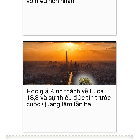
vô hiệu hôn nhân
Học giả Kinh thánh về Luca
18,8 và sự thiếu đức tin trước
cuộc Quang lâm lần hai