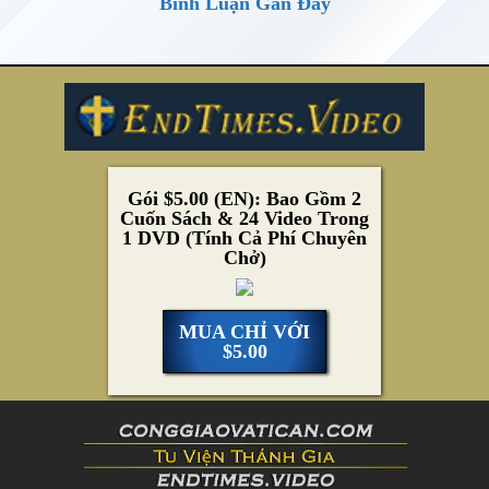
Bình Luận Gần Đây
Gói $5.00 (EN): Bao Gồm 2
Cuốn Sách & 24 Video Trong
1 DVD (Tính Cả Phí Chuyên
Chở)
MUA CHỈ VỚI
$5.00