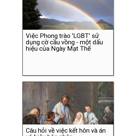
Việc Phong trào 'LGBT' sử
dụng cờ cầu vồng - một dấu
hiệu của Ngày Mạt Thế
Câu hỏi về việc kết hôn và án