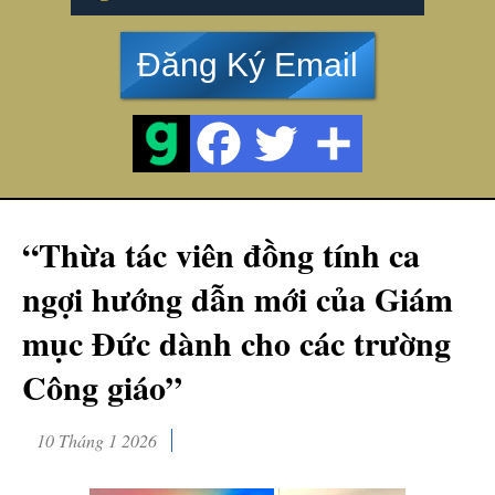
Đăng Ký Email
“Thừa tác viên đồng tính ca
ngợi hướng dẫn mới của Giám
mục Đức dành cho các trường
Công giáo”
10 Tháng 1 2026