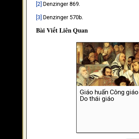
[2]
Denzinger 869.
[3]
Denzinger 570b.
Bài Viết Liên Quan
Giáo huấn Công giáo 
Do thái giáo