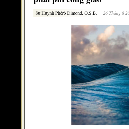
Sư Huynh Phêrô Dimond, O.S.B.
26 Tháng 8 2