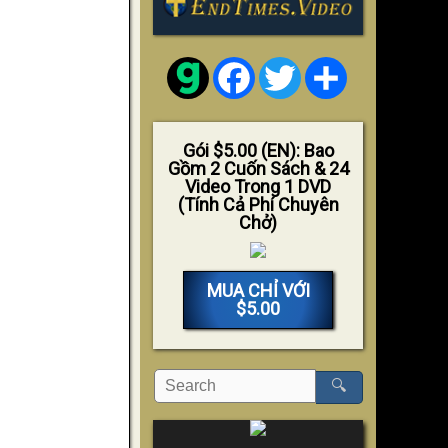
Facebook
Twitter
Share
Gói $5.00 (EN): Bao
Gồm 2 Cuốn Sách & 24
Video Trong 1 DVD
(Tính Cả Phí Chuyên
Chở)
MUA CHỈ VỚI
$5.00
🔍