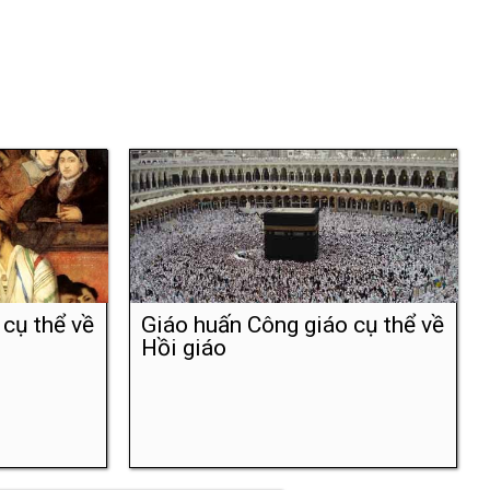
cụ thể về
Giáo huấn Công giáo cụ thể về
Hồi giáo