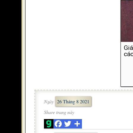
Giá
các
Ngày
26 Tháng 8 2021
Share trang này