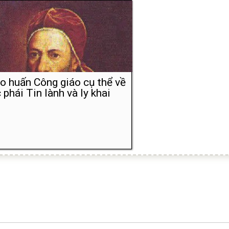
o huấn Công giáo cụ thể về
 phái Tin lành và ly khai